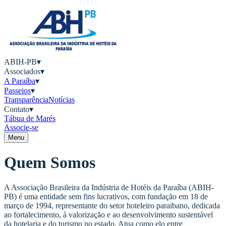
ABIH-PB
▾
Associados
▾
A Paraíba
▾
Passeios
▾
Transparência
Notícias
Contato
▾
Tábua de Marés
Associe-se
Menu
Quem Somos
A Associação Brasileira da Indústria de Hotéis da Paraíba (ABIH-
PB) é uma entidade sem fins lucrativos, com fundação em 18 de
março de 1994, representante do setor hoteleiro paraibano, dedicada
ao fortalecimento, à valorização e ao desenvolvimento sustentável
da hotelaria e do turismo no estado. Atua como elo entre