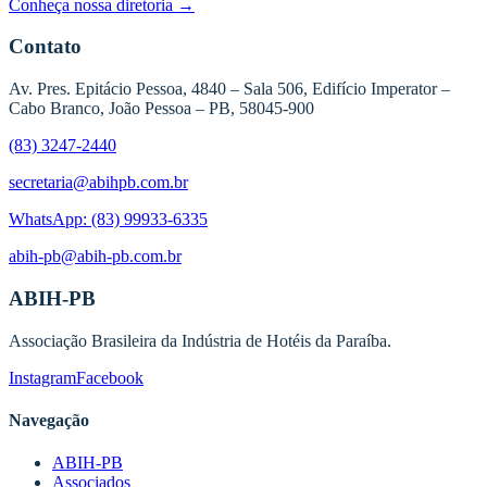
Conheça nossa diretoria →
Contato
Av. Pres. Epitácio Pessoa, 4840 – Sala 506, Edifício Imperator –
Cabo Branco, João Pessoa – PB, 58045-900
(83) 3247-2440
secretaria@abihpb.com.br
WhatsApp:
(83) 99933-6335
abih-pb@abih-pb.com.br
ABIH-PB
Associação Brasileira da Indústria de Hotéis da Paraíba
.
Instagram
Facebook
Navegação
ABIH-PB
Associados